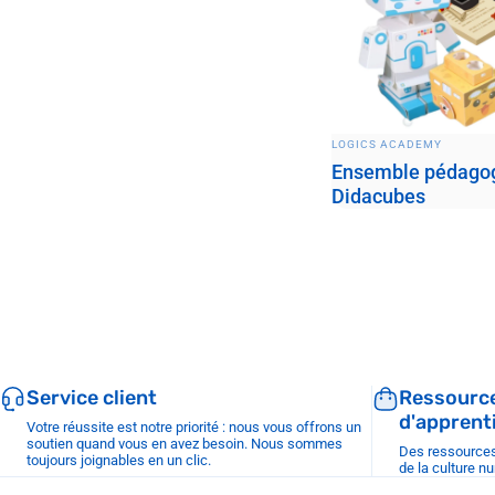
DISTRIBUTEUR:
LOGICS ACADEMY
Ensemble pédago
Didacubes
Service client
Ressource
d'apprent
Votre réussite est notre priorité : nous vous offrons un
soutien quand vous en avez besoin. Nous sommes
Des ressources
toujours joignables en un clic.
de la culture n