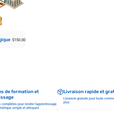
gique
$150.00
s de formation et
Livraison rapide et gra
issage
Livraison gratuite pour toute com
plus
 complètes pour rendre l'apprentissage
umérique simple et attrayant