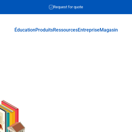
Request for quote
Éducation
Produits
Ressources
Entreprise
Magasin
Éducation
Produits
Ressources
Entreprise
Magasin