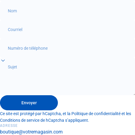
Nom
Courriel
Numéro de téléphone
Sujet
Envoyer
Envoyer
Message
Ce site est protégé par hCaptcha, et la
Politique de confidentialité
et les
Conditions de service
de hCaptcha s’appliquent.
ADRESSE
boutique@votremagasin.com