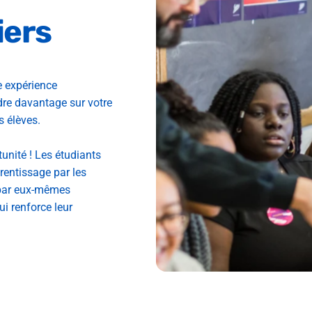
iers
e expérience
re davantage sur votre
s élèves.
unité ! Les étudiants
rentissage par les
 par eux-mêmes
i renforce leur