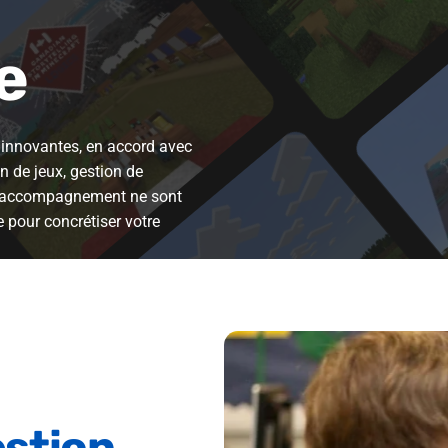
e
innovantes, en accord avec
n de jeux, gestion de
t accompagnement ne sont
 pour concrétiser votre
stion