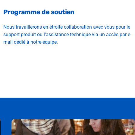
Programme de soutien
Nous travaillerons en étroite collaboration avec vous pour le
support produit ou l'assistance technique via un accès par e-
mail dédié à notre équipe.