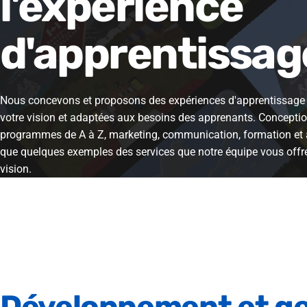
l'expérience
d'apprentissag
Nous concevons et proposons des expériences d'apprentissage 
votre vision et adaptées aux besoins des apprenants. Conceptio
programmes de A à Z, marketing, communication, formation e
que quelques exemples des services que notre équipe vous offre
vision.
Développement
et
ge