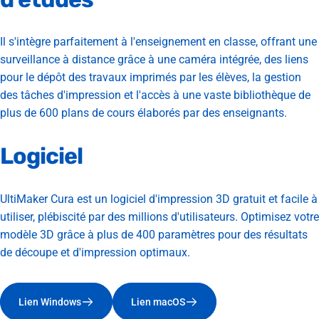
Il s'intègre parfaitement à l'enseignement en classe, offrant une
surveillance à distance grâce à une caméra intégrée, des liens
pour le dépôt des travaux imprimés par les élèves, la gestion
des tâches d'impression et l'accès à une vaste bibliothèque de
plus de 600 plans de cours élaborés par des enseignants.
Logiciel
UltiMaker Cura est un logiciel d'impression 3D gratuit et facile à
utiliser, plébiscité par des millions d'utilisateurs. Optimisez votre
modèle 3D grâce à plus de 400 paramètres pour des résultats
de découpe et d'impression optimaux.
Lien Windows
Lien macOS