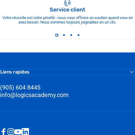
Service client
Votre réussite est notre priorité : nous vous offrons un soutien quand vous en
avez besoin. Nous sommes toujours joignables en un clic.
Liens rapides
(905) 604 8445
info@logicsacademy.com