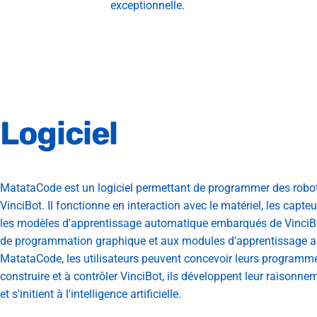
exceptionnelle.
Logiciel
MatataCode est un logiciel permettant de programmer des robots
VinciBot. Il fonctionne en interaction avec le matériel, les capte
les modèles d'apprentissage automatique embarqués de VinciBot
de programmation graphique et aux modules d'apprentissage a
MatataCode, les utilisateurs peuvent concevoir leurs programm
construire et à contrôler VinciBot, ils développent leur raisonnem
et s'initient à l'intelligence artificielle.