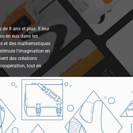
de 8 ans et plus. Il leur
nce en eux dans les
arts et des mathématiques
stimule l'imagination en
ment des créations
 coopération, tout en