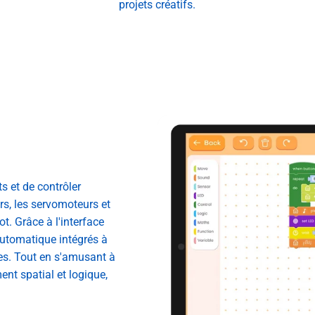
projets créatifs.
 et de contrôler
urs, les servomoteurs et
. Grâce à l'interface
utomatique intégrés à
es. Tout en s'amusant à
ent spatial et logique,