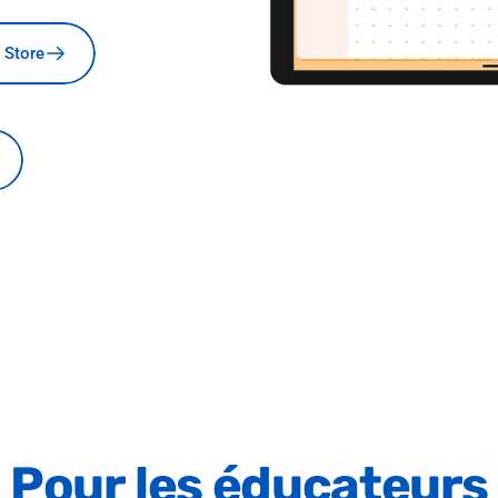
 Store
Pour
les
éducateurs