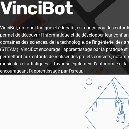
VinciBot
VinciBot, un robot ludique et éducatif, est conçu pour les enfants 
permet de découvrir l'informatique et de développer leur confia
domaines des sciences, de la technologie, de l'ingénierie, des 
(STEAM). VinciBot encourage l'apprentissage par la pratique et 
permettant aux enfants de réaliser des projets concrets, notam
musicales et artistiques. Il favorise également l'autonomie et la
encourageant l'apprentissage par l'erreur.